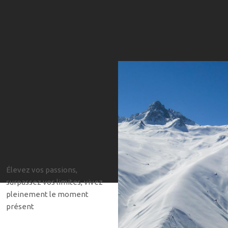
Élevez vos passions,
surpassez vos limites, vivez
pleinement le moment
présent