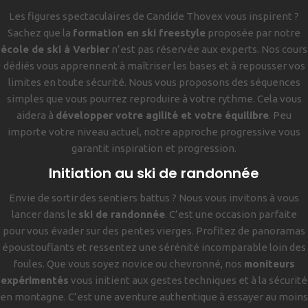
Les figures spectaculaires de Candide Thovex vous inspirent ?
Sachez que la
formation en ski freestyle
proposée par notre
école de ski à Verbier
n’est pas réservée aux experts. Nos cours
dédiés vous apprennent à maîtriser les bases et à repousser vos
limites en toute sécurité. Nous vous proposons des séquences
simples que vous pourrez reproduire à votre rythme. Cela vous
aidera à
développer votre agilité et votre équilibre
. Peu
importe votre niveau actuel, notre approche progressive vous
garantit inspiration et progression.
Initiation au ski de randonnée
Envie de sortir des sentiers battus ? Nous vous invitons à vous
lancer dans le
ski de randonnée
. C’est une occasion parfaite
pour vous évader sur des pentes vierges. Profitez de panoramas
époustouflants et ressentez une sérénité incomparable loin des
foules. Que vous soyez novice ou chevronné, nos
moniteurs
expérimentés
vous initient aux gestes techniques et à la sécurité
en montagne. C’est une aventure authentique à essayer au moins