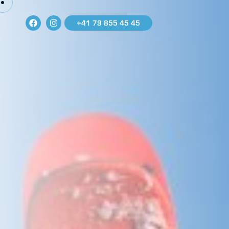
+41 79 855 45 45