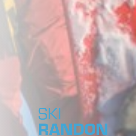
SKI
RANDON